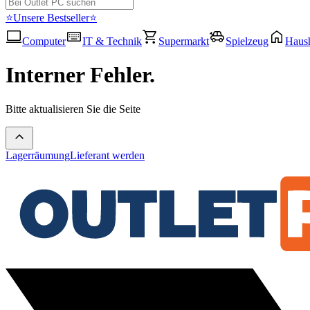
⭐Unsere Bestseller⭐
Computer
IT & Technik
Supermarkt
Spielzeug
Haush
Interner Fehler.
Bitte aktualisieren Sie die Seite
Lagerräumung
Lieferant werden