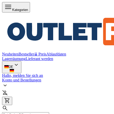
Kategorien
Neuheiten
Bestseller
⇊ Preis
Ablaufdaten
Lagerräumung
Lieferant werden
DE
Hallo, melden Sie sich an
Konto und Bestellungen