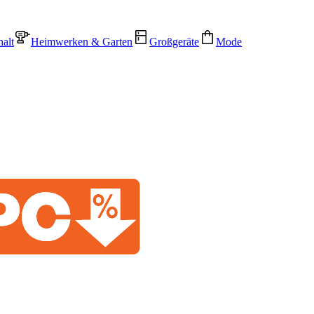
alt
Heimwerken & Garten
Großgeräte
Mode