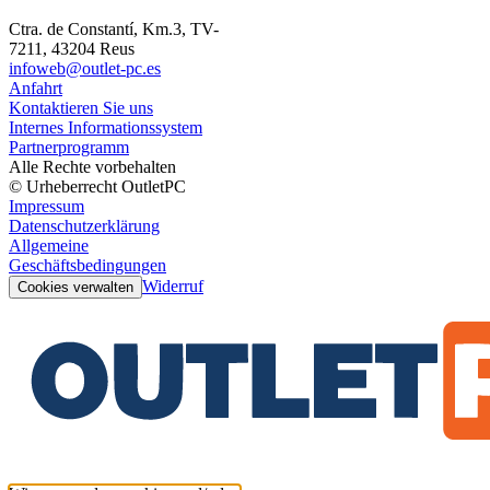
Ctra. de Constantí, Km.3, TV-
7211, 43204 Reus
infoweb@outlet-pc.es
Anfahrt
Kontaktieren Sie uns
Internes Informationssystem
Partnerprogramm
Alle Rechte vorbehalten
© Urheberrecht OutletPC
Impressum
Datenschutzerklärung
Allgemeine
Geschäftsbedingungen
Widerruf
Cookies verwalten