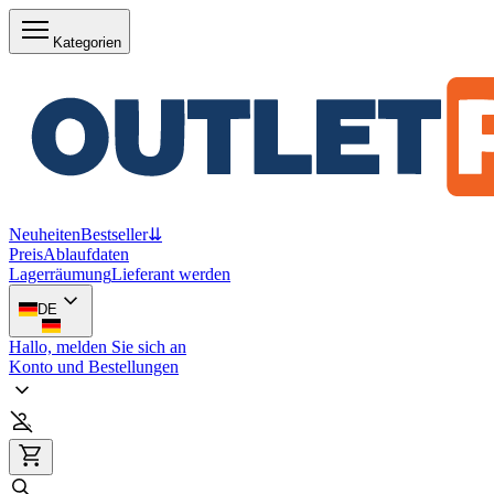
Kategorien
Neuheiten
Bestseller
⇊
Preis
Ablaufdaten
Lagerräumung
Lieferant werden
DE
Hallo, melden Sie sich an
Konto und Bestellungen