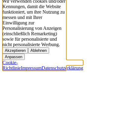
Wir verwenden cookies und/oder
Kennungen, damit die Website
funktioniert, um ihre Nutzung zu
messen und mit Ihrer
Einwilligung zur
Personalisierung von Anzeigen
(einschließlich Remarketing)
sowie für personalisierte und
nicht personalisierte Werbung.
Akzeptieren
Ablehnen
Anpassen
Cookie-
Richtlinie
Impressum
Datenschutzerklärung