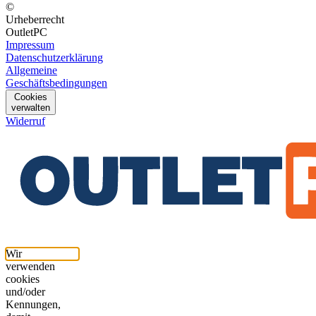
©
Urheberrecht
OutletPC
Impressum
Datenschutzerklärung
Allgemeine
Geschäftsbedingungen
Cookies
verwalten
Widerruf
Wir
verwenden
cookies
und/oder
Kennungen,