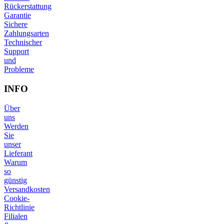
Rückerstattung
Garantie
Sichere
Zahlungsarten
Technischer
Support
und
Probleme
INFO
Über
uns
Werden
Sie
unser
Lieferant
Warum
so
günstig
Versandkosten
Cookie-
Richtlinie
Filialen