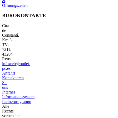
&
Öffnungszeiten
BÜROKONTAKTE
Ctra.
de
Constantí,
Km.3,
TV-
7211,
43204
Reus
infoweb@outlet-
pc.es
Anfahrt
Kontaktieren
Sie
uns
Internes
Informationssystem
Partnerprogramm
Alle
Rechte
vorbehalten