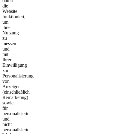
damit
die
Website
funktioniert,
um
ihre
Nutzung
zu
messen
und
mit
Ihrer
Einwilligung
zur
Personalisierung
von
Anzeigen
(einschließlich
Remarketing)
sowie
für
personalisierte
und
nicht
personalisierte