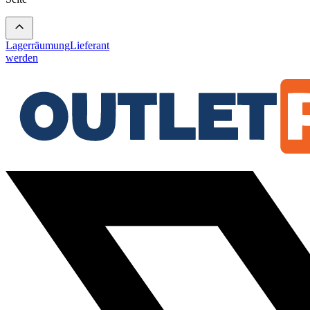
Lagerräumung
Lieferant
werden