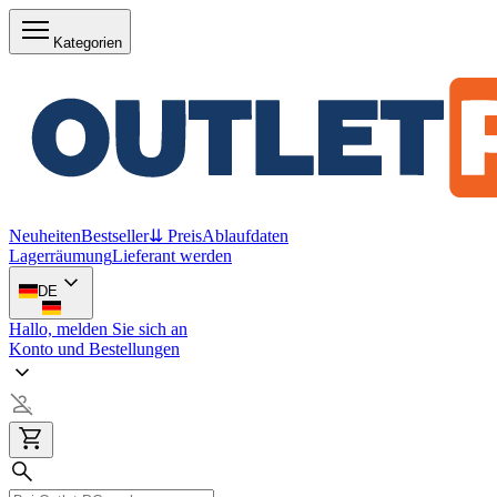
Kategorien
Neuheiten
Bestseller
⇊ Preis
Ablaufdaten
Lagerräumung
Lieferant werden
DE
Hallo, melden Sie sich an
Konto und Bestellungen