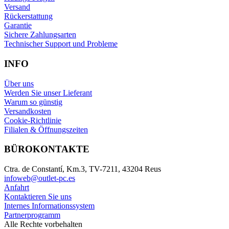
Versand
Rückerstattung
Garantie
Sichere Zahlungsarten
Technischer Support und Probleme
INFO
Über uns
Werden Sie unser Lieferant
Warum so günstig
Versandkosten
Cookie-Richtlinie
Filialen & Öffnungszeiten
BÜROKONTAKTE
Ctra. de Constantí, Km.3, TV-7211, 43204 Reus
infoweb@outlet-pc.es
Anfahrt
Kontaktieren Sie uns
Internes Informationssystem
Partnerprogramm
Alle Rechte vorbehalten