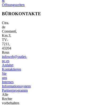
&
Öffnungszeiten
BÜROKONTAKTE
Ctra.
de
Constantí,
Km.3,
TV-
7211,
43204
Reus
infoweb@outlet-
pc.es
Anfahrt
Kontaktieren
Sie
uns
Internes
Informationssystem
Partnerprogramm
Alle
Rechte
vorbehalten