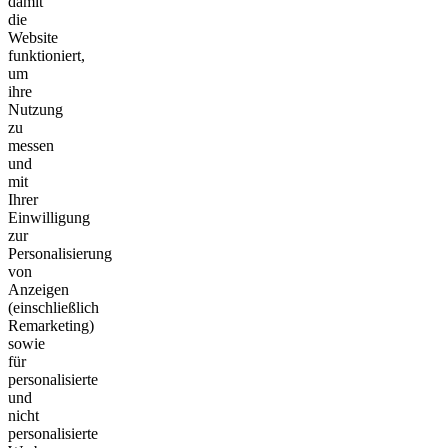
damit
die
Website
funktioniert,
um
ihre
Nutzung
zu
messen
und
mit
Ihrer
Einwilligung
zur
Personalisierung
von
Anzeigen
(einschließlich
Remarketing)
sowie
für
personalisierte
und
nicht
personalisierte