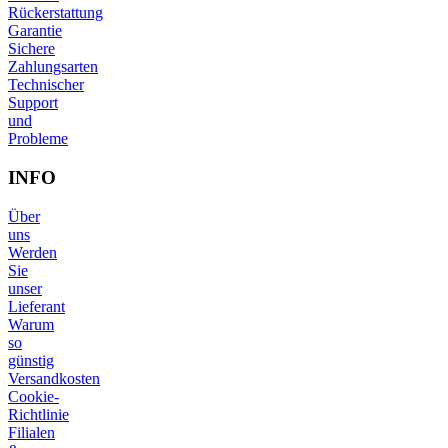
Rückerstattung
Garantie
Sichere
Zahlungsarten
Technischer
Support
und
Probleme
INFO
Über
uns
Werden
Sie
unser
Lieferant
Warum
so
günstig
Versandkosten
Cookie-
Richtlinie
Filialen