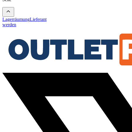
Lagerräumung
Lieferant
werden