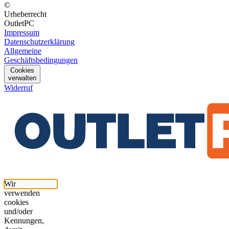
©
Urheberrecht
OutletPC
Impressum
Datenschutzerklärung
Allgemeine
Geschäftsbedingungen
Cookies
verwalten
Widerruf
Wir
verwenden
cookies
und/oder
Kennungen,