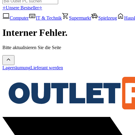
⭐Unsere Bestseller⭐
Computer
IT & Technik
Supermarkt
Spielzeug
Haush
Interner Fehler.
Bitte aktualisieren Sie die Seite
Lagerräumung
Lieferant werden