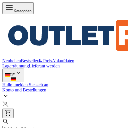
Kategorien
Neuheiten
Bestseller
⇊ Preis
Ablaufdaten
Lagerräumung
Lieferant werden
DE
Hallo, melden Sie sich an
Konto und Bestellungen