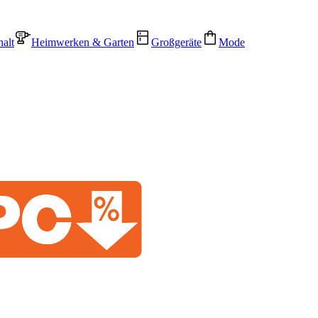
alt
Heimwerken & Garten
Großgeräte
Mode