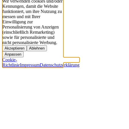
Wir verwenden cookies und/oder
Kennungen, damit die Website
funktioniert, um ihre Nutzung zu
messen und mit Ihrer
Einwilligung zur
Personalisierung von Anzeigen
(einschließlich Remarketing)
sowie für personalisierte und
nicht personalisierte Werbung.
Akzeptieren
Ablehnen
Anpassen
Cookie-
Richtlinie
Impressum
Datenschutzerklärung