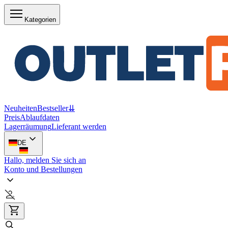
Kategorien
Neuheiten
Bestseller
⇊
Preis
Ablaufdaten
Lagerräumung
Lieferant werden
DE
Hallo, melden Sie sich an
Konto und Bestellungen