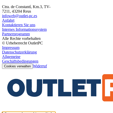
Ctra. de Constantí, Km.3, TV-
7211, 43204 Reus
infoweb@outlet-pc.es
Anfahrt
Kontaktieren Sie uns
Internes Informationssystem
Partnerprogramm
Alle Rechte vorbehalten
© Urheberrecht OutletPC
Impressum
Datenschutzerklärung
Allgemeine
Geschäftsbedingungen
Widerruf
Cookies verwalten