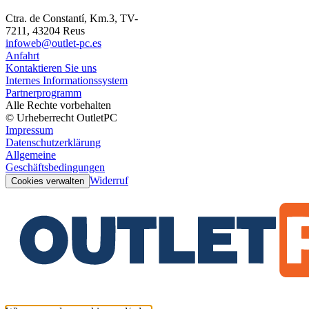
Ctra. de Constantí, Km.3, TV-
7211, 43204 Reus
infoweb@outlet-pc.es
Anfahrt
Kontaktieren Sie uns
Internes Informationssystem
Partnerprogramm
Alle Rechte vorbehalten
© Urheberrecht OutletPC
Impressum
Datenschutzerklärung
Allgemeine
Geschäftsbedingungen
Widerruf
Cookies verwalten