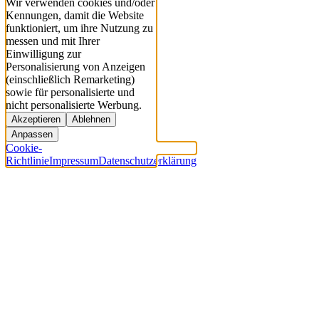
Wir verwenden cookies und/oder
Kennungen, damit die Website
funktioniert, um ihre Nutzung zu
messen und mit Ihrer
Einwilligung zur
Personalisierung von Anzeigen
(einschließlich Remarketing)
sowie für personalisierte und
nicht personalisierte Werbung.
Akzeptieren
Ablehnen
Anpassen
Cookie-
Richtlinie
Impressum
Datenschutzerklärung