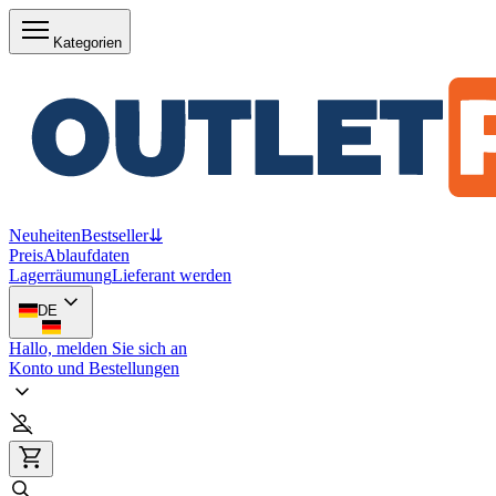
Kategorien
Neuheiten
Bestseller
⇊
Preis
Ablaufdaten
Lagerräumung
Lieferant werden
DE
Hallo, melden Sie sich an
Konto und Bestellungen