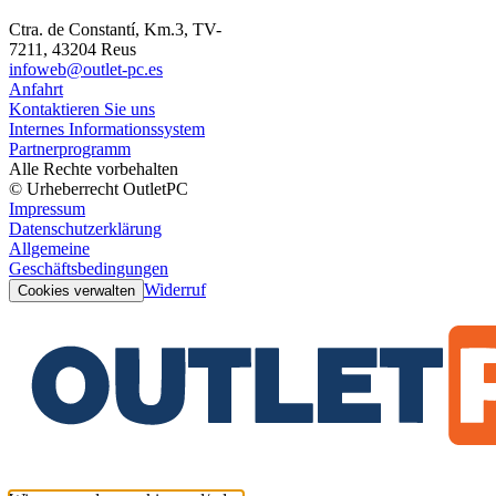
Ctra. de Constantí, Km.3, TV-
7211, 43204 Reus
infoweb@outlet-pc.es
Anfahrt
Kontaktieren Sie uns
Internes Informationssystem
Partnerprogramm
Alle Rechte vorbehalten
© Urheberrecht OutletPC
Impressum
Datenschutzerklärung
Allgemeine
Geschäftsbedingungen
Widerruf
Cookies verwalten