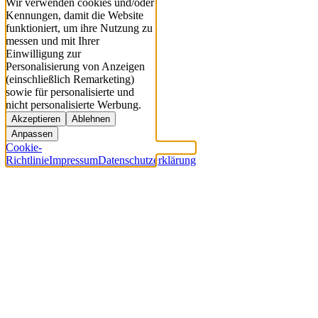
Wir verwenden cookies und/oder
Kennungen, damit die Website
funktioniert, um ihre Nutzung zu
messen und mit Ihrer
Einwilligung zur
Personalisierung von Anzeigen
(einschließlich Remarketing)
sowie für personalisierte und
nicht personalisierte Werbung.
Akzeptieren
Ablehnen
Anpassen
Cookie-
Richtlinie
Impressum
Datenschutzerklärung