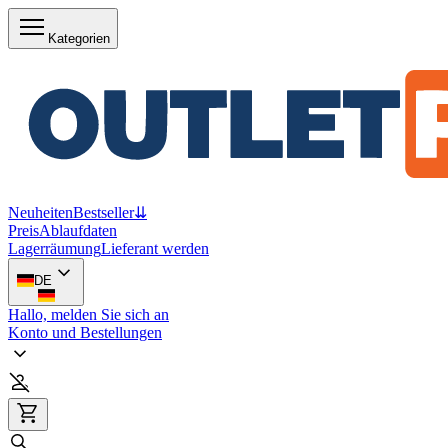
Kategorien
Neuheiten
Bestseller
⇊
Preis
Ablaufdaten
Lagerräumung
Lieferant werden
DE
Hallo, melden Sie sich an
Konto und Bestellungen