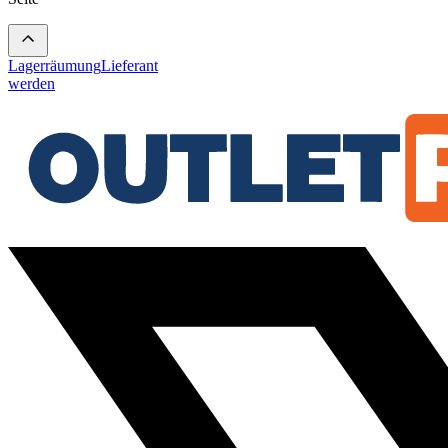
Lagerräumung
Lieferant
werden