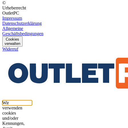
©
Urheberrecht
OutletPC
Impressum
Datenschutzerklärung
Allgemeine
Geschäftsbedingungen
Cookies
verwalten
Widerruf
Wir
verwenden
cookies
und/oder
Kennungen,