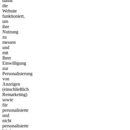
damit
die
Website
funktioniert,
um
ihre
Nutzung
zu
messen
und
mit
Ihrer
Einwilligung
zur
Personalisierung
von
Anzeigen
(einschließlich
Remarketing)
sowie
für
personalisierte
und
nicht
personalisierte