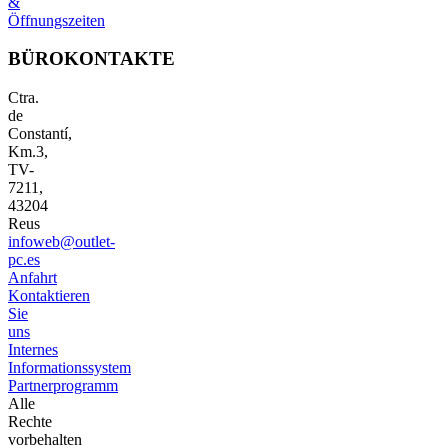
&
Öffnungszeiten
BÜROKONTAKTE
Ctra.
de
Constantí,
Km.3,
TV-
7211,
43204
Reus
infoweb@outlet-
pc.es
Anfahrt
Kontaktieren
Sie
uns
Internes
Informationssystem
Partnerprogramm
Alle
Rechte
vorbehalten