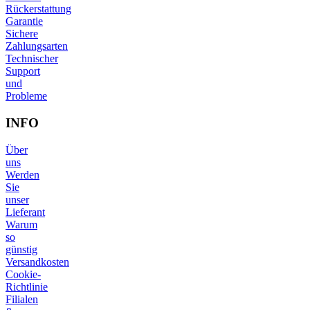
Rückerstattung
Garantie
Sichere
Zahlungsarten
Technischer
Support
und
Probleme
INFO
Über
uns
Werden
Sie
unser
Lieferant
Warum
so
günstig
Versandkosten
Cookie-
Richtlinie
Filialen