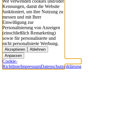
Wir verwenden cookies und/oder
Kennungen, damit die Website
funktioniert, um ihre Nutzung zu
messen und mit Ihrer
Einwilligung zur
Personalisierung von Anzeigen
(einschließlich Remarketing)
sowie für personalisierte und
nicht personalisierte Werbung.
Akzeptieren
Ablehnen
Anpassen
Cookie-
Richtlinie
Impressum
Datenschutzerklärung