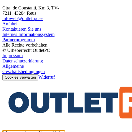
Ctra. de Constantí, Km.3, TV-
7211, 43204 Reus
infoweb@outlet-pc.es
Anfahrt
Kontaktieren Sie uns
Internes Informationssystem
Partnerprogramm
Alle Rechte vorbehalten
© Urheberrecht OutletPC
Impressum
Datenschutzerklärung
Allgemeine
Geschäftsbedingungen
Widerruf
Cookies verwalten