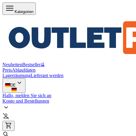
Kategorien
Neuheiten
Bestseller
⇊
Preis
Ablaufdaten
Lagerräumung
Lieferant werden
DE
Hallo, melden Sie sich an
Konto und Bestellungen