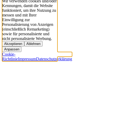
Wir verwenden cookies und/oder
Kennungen, damit die Website
funktioniert, um ihre Nutzung zu
messen und mit Ihrer
Einwilligung zur
Personalisierung von Anzeigen
(einschließlich Remarketing)
sowie für personalisierte und
nicht personalisierte Werbung.
Akzeptieren
Ablehnen
Anpassen
Cookie-
Richtlinie
Impressum
Datenschutzerklärung