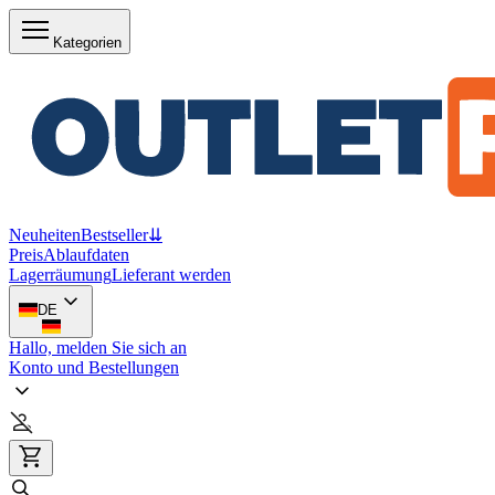
Kategorien
Neuheiten
Bestseller
⇊
Preis
Ablaufdaten
Lagerräumung
Lieferant werden
DE
Hallo, melden Sie sich an
Konto und Bestellungen