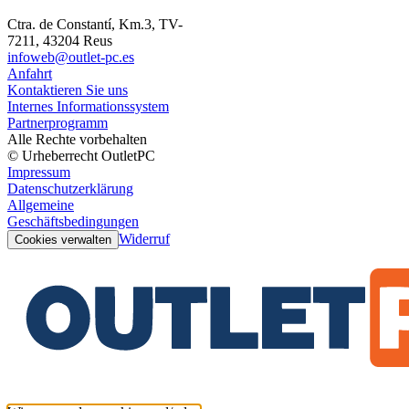
Ctra. de Constantí, Km.3, TV-
7211, 43204 Reus
infoweb@outlet-pc.es
Anfahrt
Kontaktieren Sie uns
Internes Informationssystem
Partnerprogramm
Alle Rechte vorbehalten
© Urheberrecht OutletPC
Impressum
Datenschutzerklärung
Allgemeine
Geschäftsbedingungen
Widerruf
Cookies verwalten