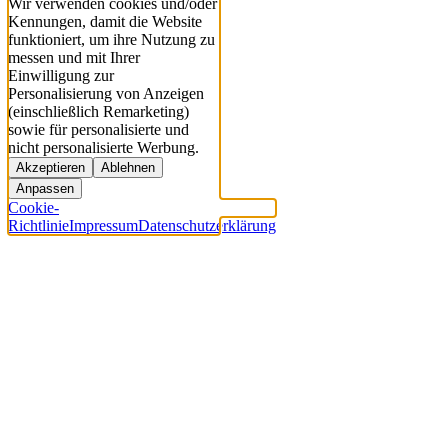
Wir verwenden cookies und/oder
Kennungen, damit die Website
funktioniert, um ihre Nutzung zu
messen und mit Ihrer
Einwilligung zur
Personalisierung von Anzeigen
(einschließlich Remarketing)
sowie für personalisierte und
nicht personalisierte Werbung.
Akzeptieren
Ablehnen
Anpassen
Cookie-
Richtlinie
Impressum
Datenschutzerklärung