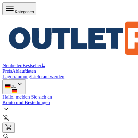
Kategorien
Neuheiten
Bestseller
⇊
Preis
Ablaufdaten
Lagerräumung
Lieferant werden
DE
Hallo, melden Sie sich an
Konto und Bestellungen