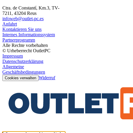
Ctra. de Constantí, Km.3, TV-
7211, 43204 Reus
infoweb@outlet-pc.es
Anfahrt
Kontaktieren Sie uns
Internes Informationssystem
Partnerprogramm
Alle Rechte vorbehalten
© Urheberrecht OutletPC
Impressum
Datenschutzerklärung
Allgemeine
Geschäftsbedingungen
Widerruf
Cookies verwalten