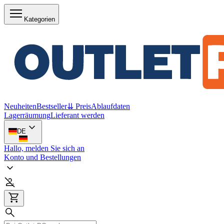
Kategorien
Neuheiten
Bestseller
⇊ Preis
Ablaufdaten
Lagerräumung
Lieferant werden
DE
Hallo, melden Sie sich an
Konto und Bestellungen