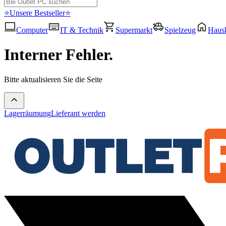
⭐Unsere Bestseller⭐
Computer
IT & Technik
Supermarkt
Spielzeug
Haush
Interner Fehler.
Bitte aktualisieren Sie die Seite
Lagerräumung
Lieferant werden