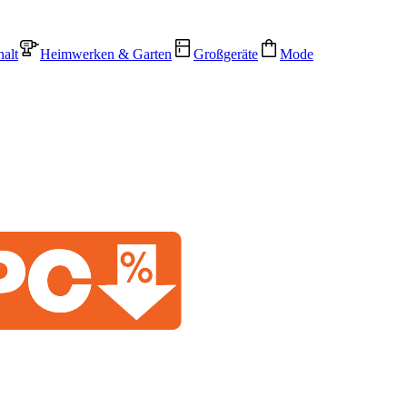
alt
Heimwerken & Garten
Großgeräte
Mode