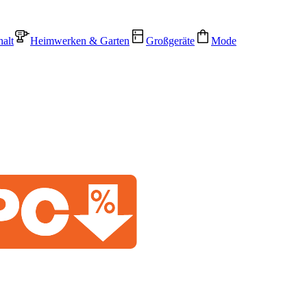
alt
Heimwerken & Garten
Großgeräte
Mode