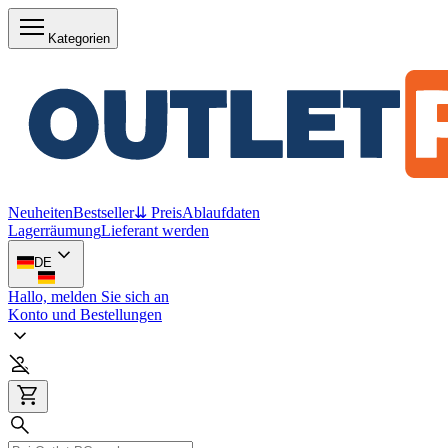
Kategorien
Neuheiten
Bestseller
⇊ Preis
Ablaufdaten
Lagerräumung
Lieferant werden
DE
Hallo, melden Sie sich an
Konto und Bestellungen