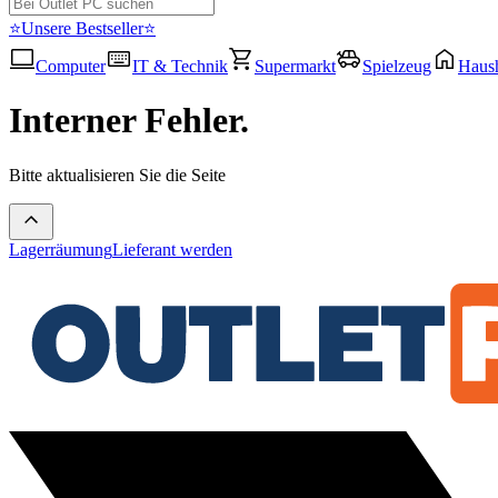
⭐Unsere Bestseller⭐
Computer
IT & Technik
Supermarkt
Spielzeug
Haush
Interner Fehler.
Bitte aktualisieren Sie die Seite
Lagerräumung
Lieferant werden