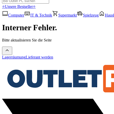
⭐Unsere Bestseller⭐
Computer
IT & Technik
Supermarkt
Spielzeug
Haush
Interner Fehler.
Bitte aktualisieren Sie die Seite
Lagerräumung
Lieferant werden