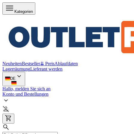
Kategorien
Neuheiten
Bestseller
⇊ Preis
Ablaufdaten
Lagerräumung
Lieferant werden
DE
Hallo, melden Sie sich an
Konto und Bestellungen