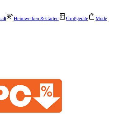
alt
Heimwerken & Garten
Großgeräte
Mode