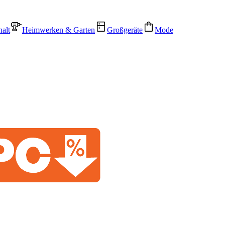
alt
Heimwerken & Garten
Großgeräte
Mode