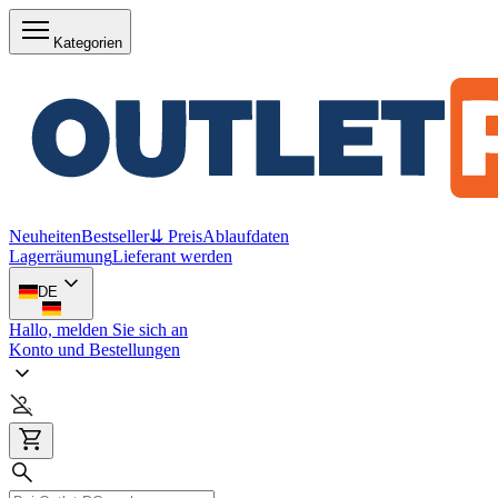
Kategorien
Neuheiten
Bestseller
⇊ Preis
Ablaufdaten
Lagerräumung
Lieferant werden
DE
Hallo, melden Sie sich an
Konto und Bestellungen