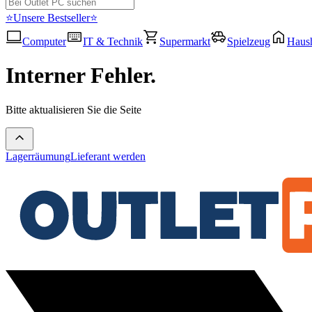
⭐Unsere Bestseller⭐
Computer
IT & Technik
Supermarkt
Spielzeug
Haush
Interner Fehler.
Bitte aktualisieren Sie die Seite
Lagerräumung
Lieferant werden