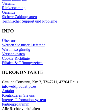
Versand
Rückerstattung
Garantie
Sichere Zahlungsarten
Technischer Support und Probleme
INFO
Über uns
Werden Sie unser Lieferant
Warum so günstig
Versandkosten
Cookie-Richtlinie
Filialen & Öffnungszeiten
BÜROKONTAKTE
Ctra. de Constantí, Km.3, TV-7211, 43204 Reus
infoweb@outlet-pc.es
Anfahrt
Kontaktieren Sie uns
Internes Informationssystem
Partnerprogramm
Alle Rechte vorbehalten