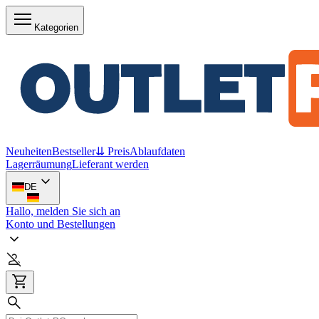
Kategorien
Neuheiten
Bestseller
⇊ Preis
Ablaufdaten
Lagerräumung
Lieferant werden
DE
Hallo, melden Sie sich an
Konto und Bestellungen