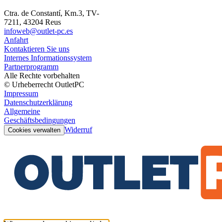
Ctra. de Constantí, Km.3, TV-
7211, 43204 Reus
infoweb@outlet-pc.es
Anfahrt
Kontaktieren Sie uns
Internes Informationssystem
Partnerprogramm
Alle Rechte vorbehalten
© Urheberrecht OutletPC
Impressum
Datenschutzerklärung
Allgemeine
Geschäftsbedingungen
Widerruf
Cookies verwalten