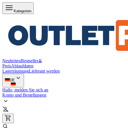
Kategorien
Neuheiten
Bestseller
⇊
Preis
Ablaufdaten
Lagerräumung
Lieferant werden
DE
Hallo, melden Sie sich an
Konto und Bestellungen