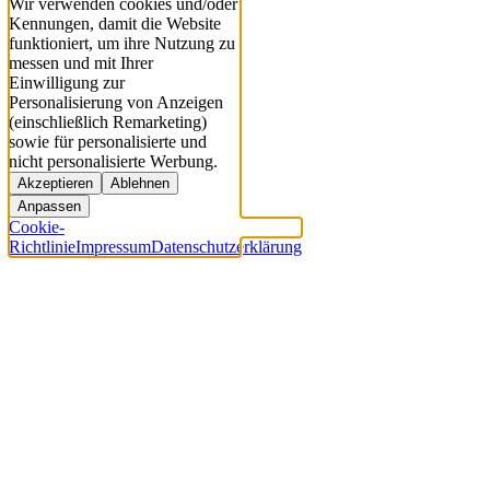
Wir verwenden cookies und/oder
Kennungen, damit die Website
funktioniert, um ihre Nutzung zu
messen und mit Ihrer
Einwilligung zur
Personalisierung von Anzeigen
(einschließlich Remarketing)
sowie für personalisierte und
nicht personalisierte Werbung.
Akzeptieren
Ablehnen
Anpassen
Cookie-
Richtlinie
Impressum
Datenschutzerklärung