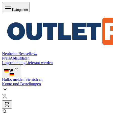
Kategorien
Neuheiten
Bestseller
⇊
Preis
Ablaufdaten
Lagerräumung
Lieferant werden
DE
Hallo, melden Sie sich an
Konto und Bestellungen