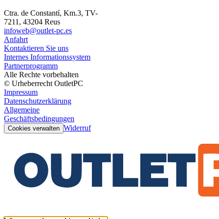
Ctra. de Constantí, Km.3, TV-
7211, 43204 Reus
infoweb@outlet-pc.es
Anfahrt
Kontaktieren Sie uns
Internes Informationssystem
Partnerprogramm
Alle Rechte vorbehalten
© Urheberrecht OutletPC
Impressum
Datenschutzerklärung
Allgemeine
Geschäftsbedingungen
Widerruf
Cookies verwalten