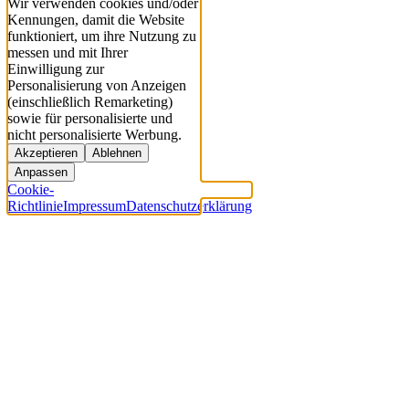
Wir verwenden cookies und/oder
Kennungen, damit die Website
funktioniert, um ihre Nutzung zu
messen und mit Ihrer
Einwilligung zur
Personalisierung von Anzeigen
(einschließlich Remarketing)
sowie für personalisierte und
nicht personalisierte Werbung.
Akzeptieren
Ablehnen
Anpassen
Cookie-
Richtlinie
Impressum
Datenschutzerklärung