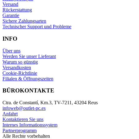
Versand
Rückerstattung
Garantie
Sichere Zahlungsarten
Technischer Support und Probleme
INFO
Über uns
Werden Sie unser Lieferant
Warum so günstig
Versandkosten
Cookie-Richtlinie
Filialen & Öffnungszeiten
BÜROKONTAKTE
Ctra. de Constantí, Km.3, TV-7211, 43204 Reus
infoweb@outlet-pc.es
Anfahrt
Kontaktieren Sie uns
Internes Informationssystem
Partnerprogramm
Alle Rechte vorbehalten