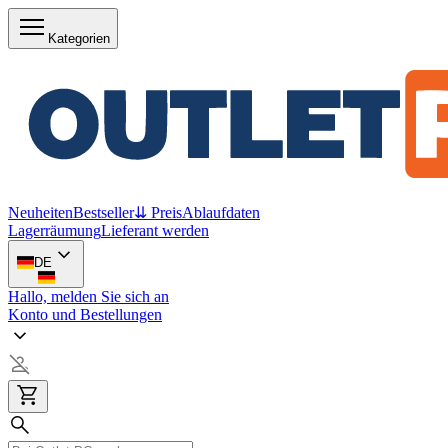
Kategorien
Neuheiten
Bestseller
⇊ Preis
Ablaufdaten
Lagerräumung
Lieferant werden
DE
Hallo, melden Sie sich an
Konto und Bestellungen