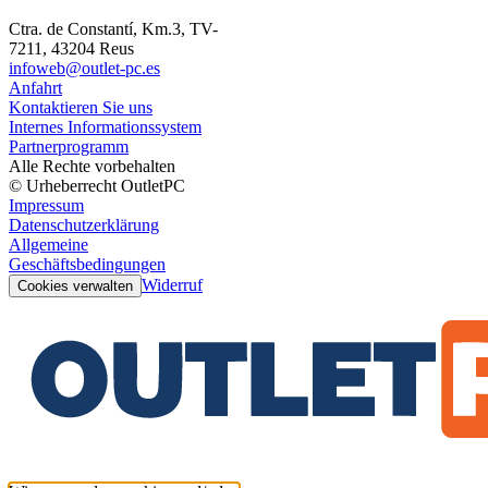
Ctra. de Constantí, Km.3, TV-
7211, 43204 Reus
infoweb@outlet-pc.es
Anfahrt
Kontaktieren Sie uns
Internes Informationssystem
Partnerprogramm
Alle Rechte vorbehalten
© Urheberrecht OutletPC
Impressum
Datenschutzerklärung
Allgemeine
Geschäftsbedingungen
Widerruf
Cookies verwalten