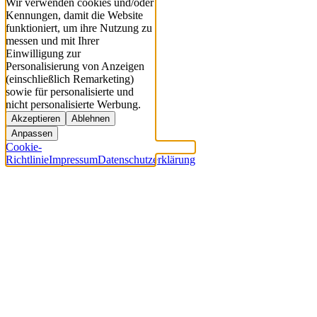
Wir verwenden cookies und/oder
Kennungen, damit die Website
funktioniert, um ihre Nutzung zu
messen und mit Ihrer
Einwilligung zur
Personalisierung von Anzeigen
(einschließlich Remarketing)
sowie für personalisierte und
nicht personalisierte Werbung.
Akzeptieren
Ablehnen
Anpassen
Cookie-
Richtlinie
Impressum
Datenschutzerklärung