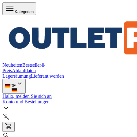
Kategorien
Neuheiten
Bestseller
⇊
Preis
Ablaufdaten
Lagerräumung
Lieferant werden
DE
Hallo, melden Sie sich an
Konto und Bestellungen