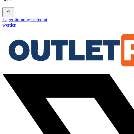
Lagerräumung
Lieferant
werden