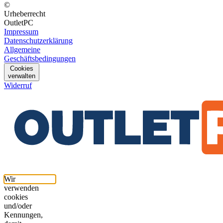
©
Urheberrecht
OutletPC
Impressum
Datenschutzerklärung
Allgemeine
Geschäftsbedingungen
Cookies
verwalten
Widerruf
Wir
verwenden
cookies
und/oder
Kennungen,