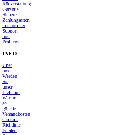
Rückerstattung
Garantie
Sichere
Zahlungsarten
Technischer
Support
und
Probleme
INFO
Über
uns
Werden
Sie
unser
Lieferant
Warum
so
günstig
Versandkosten
Cookie-
Richtlinie
Filialen