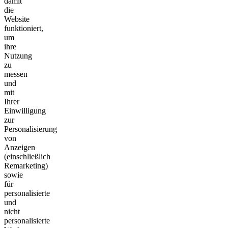
damit
die
Website
funktioniert,
um
ihre
Nutzung
zu
messen
und
mit
Ihrer
Einwilligung
zur
Personalisierung
von
Anzeigen
(einschließlich
Remarketing)
sowie
für
personalisierte
und
nicht
personalisierte