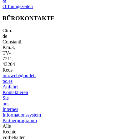
&
Öffnungszeiten
BÜROKONTAKTE
Ctra.
de
Constantí,
Km.3,
TV-
7211,
43204
Reus
infoweb@outlet-
pc.es
Anfahrt
Kontaktieren
Sie
uns
Internes
Informationssystem
Partnerprogramm
Alle
Rechte
vorbehalten