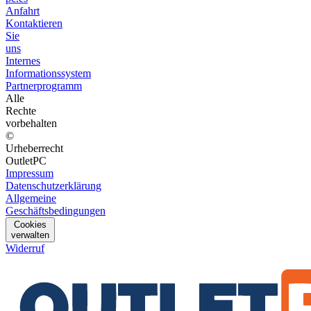
Anfahrt
Kontaktieren
Sie
uns
Internes
Informationssystem
Partnerprogramm
Alle
Rechte
vorbehalten
©
Urheberrecht
OutletPC
Impressum
Datenschutzerklärung
Allgemeine
Geschäftsbedingungen
Cookies
verwalten
Widerruf