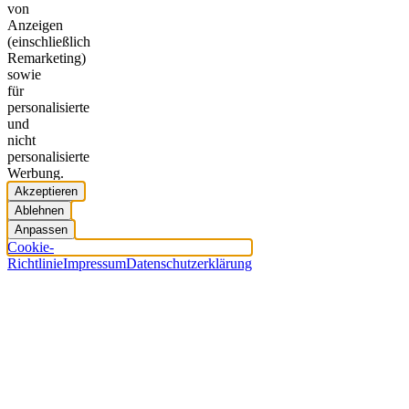
von
Anzeigen
(einschließlich
Remarketing)
sowie
für
personalisierte
und
nicht
personalisierte
Werbung.
Akzeptieren
Ablehnen
Anpassen
Cookie-
Richtlinie
Impressum
Datenschutzerklärung