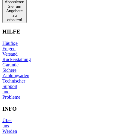
Abonnieren
Sie, um
Angebote
zu
erhalten!
HILFE
Häufige
Fragen
Versand
Rückerstattung
Garantie
Sichere
Zahlungsarten
Technischer
Support
und
Probleme
INFO
Über
uns
Werden